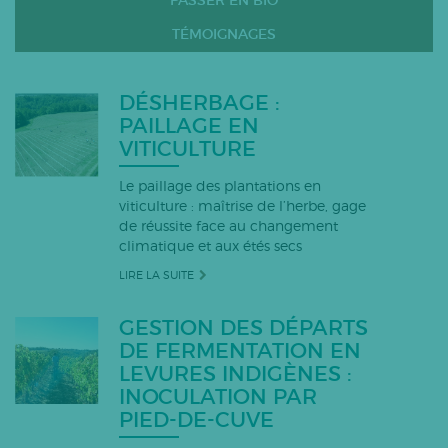
PASSER EN BIO
TÉMOIGNAGES
DÉSHERBAGE :
PAILLAGE EN
VITICULTURE
Le paillage des plantations en
viticulture : maîtrise de l’herbe, gage
de réussite face au changement
climatique et aux étés secs
LIRE LA SUITE
GESTION DES DÉPARTS
DE FERMENTATION EN
LEVURES INDIGÈNES :
INOCULATION PAR
PIED-DE-CUVE