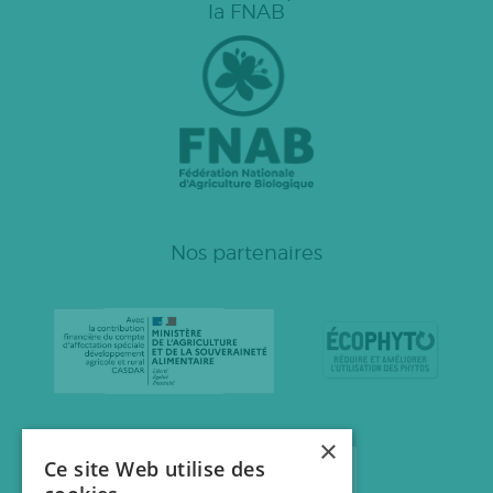
la FNAB
Nos partenaires
×
Ce site Web utilise des