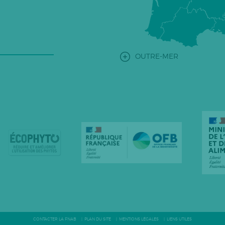
OUTRE-MER
CONTACTER LA FNAB
PLAN DU SITE
MENTIONS LÉGALES
LIENS UTILES