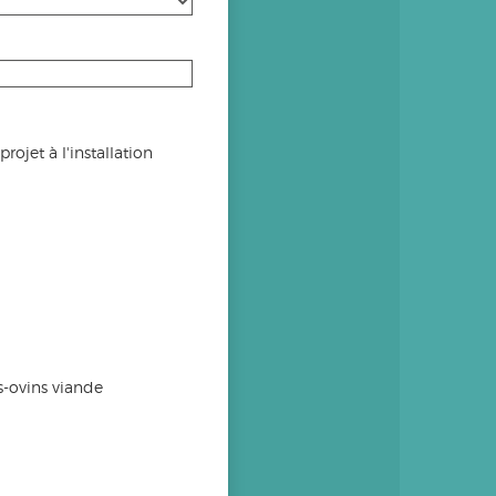
rojet à l'installation
s-ovins viande