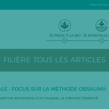
S’abonner aux le
JE PASSE À LA BIO
JE M’INSTALLE
FILIÈRE TOUS LES ARTICLES
LE : FOCUS SUR LA MÉTHODE OBSALIM®
ymptômes alimentaires d’un troupeau, la méthode Obsalim®