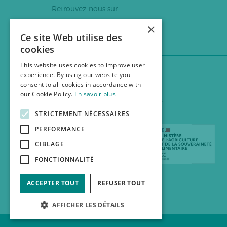
Retrouvez-nous sur
×
Ce site Web utilise des
cookies
This website uses cookies to improve user
experience. By using our website you
consent to all cookies in accordance with
our Cookie Policy.
En savoir plus
Site animé
Nos partenaires
par la FNAB
STRICTEMENT NÉCESSAIRES
PERFORMANCE
CIBLAGE
FONCTIONNALITÉ
ACCEPTER TOUT
REFUSER TOUT
AFFICHER LES DÉTAILS