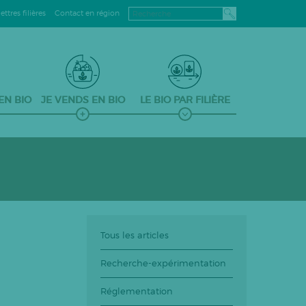
ttres filières
Contact en région
 EN BIO
JE VENDS EN BIO
LE BIO PAR FILIÈRE
Tous les articles
Recherche-expérimentation
Réglementation