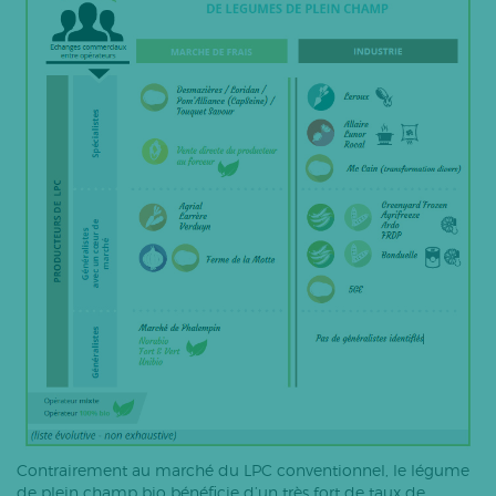
Contrairement au marché du LPC conventionnel, le légume
de plein champ bio bénéficie d’un très fort de taux de