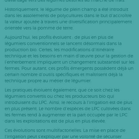
davantage vers des légumes destinés au marché de frais.
Historiquement, le légume de plein champ a été introduit
dans les assolements de polycultures dans le but d’accroître
la valeur ajoutée à travers une diversification principalement
orientée vers la pomme de terre.
Aujourd’hui, les profils évoluent : de plus en plus de
légumiers conventionnels se lancent désormais dans la
production bio. Certes, les modifications d’itinéraire
technique et les besoins en main d’œuvre pour la gestion de
l’enherbement impliquent un changement substantiel sur les
fermes. Pour autant, ces profils émergents possèdent déjà un
certain nombre d’outils spécifiques et maîtrisent déjà la
technique propre au métier de légumier.
Les pratiques évoluent également, que ce soit chez les
légumiers convertis ou chez les producteurs bio qui
introduisent du LPC. Ainsi, le recours à l’irrigation est de plus
en plus présent. Le nombre d’espèces de LPC cultivées dans
les fermes tend à augmenter et la part occupée par le LPC
dans les exploitations est de plus en plus élevée.
Ces évolutions sont multifactorielles. La mise en place de
l’irrigation peut s’expliquer par une volonté de sécuriser