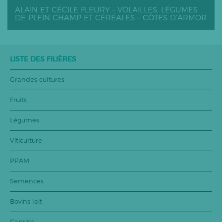
ALAIN ET CÉCILE FLEURY – VOLAILLES, LÉGUMES
DE PLEIN CHAMP ET CÉRÉALES – CÔTES D’ARMOR
LISTE DES FILIÈRES
Grandes cultures
Fruits
Légumes
Viticulture
PPAM
Semences
Bovins lait