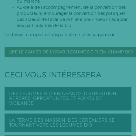
du marché.
Au-delà de l’accompagnement de la conversion des
producteurs, encourager la conversion des pratiques
des acteurs de l’aval de la filière pour mieux s’adapter
aux particularités de la bio.
Le dossier complet est disponible en téléchargement :
LIRE LE CAHIER DE L'ORAB "LÉGUME DE PLEIN CHAMP BIO"
CECI VOUS INTÉRESSERA
DES LÉGUMES BIO EN GRANDE DISTRIBUTION :
REPÈRES, OPPORTUNITÉS ET POINTS DE
VIGILANCE
LA FERME DES MASSON, DES CÉRÉALIERS SE
TOURNANT VERS LES LÉGUMES BIO