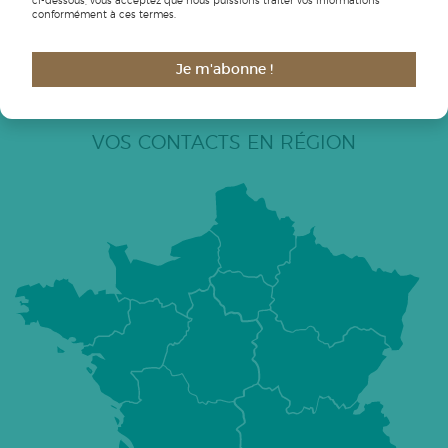
ci-dessous, vous acceptez que nous puissions traiter vos informations
Retrouvez-nous sur
conformément à ces termes.
Je m'abonne !
VOS CONTACTS EN RÉGION