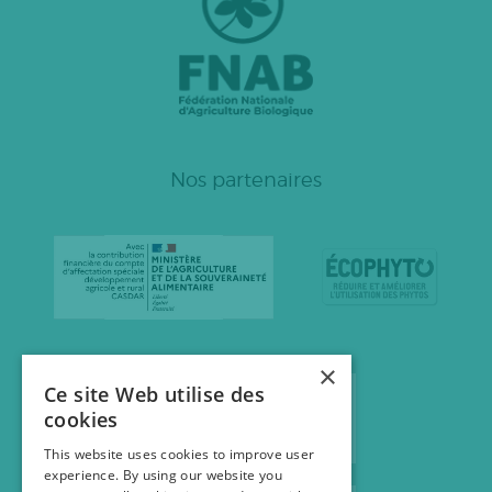
Nos partenaires
×
Ce site Web utilise des
cookies
This website uses cookies to improve user
experience. By using our website you