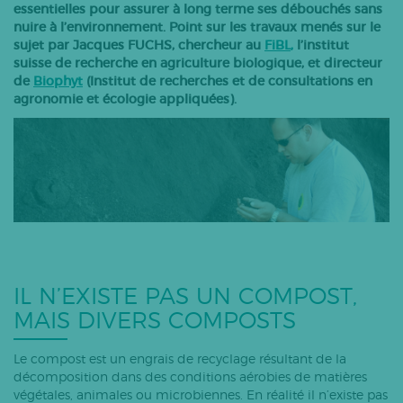
essentielles pour assurer à long terme ses débouchés sans
Bovins lait
nuire à l’environnement. Point sur les travaux menés sur le
sujet par Jacques FUCHS, chercheur au
FiBL
,
l’institut
Caprins
suisse de recherche en agriculture biologique, et directeur
Bovins-ovins viande
de
Biophyt
(Institut de recherches et de consultations en
agronomie et écologie appliquées).
Porcs
Volailles
Apiculture
Autres
Tous les articles
IL N’EXISTE PAS UN COMPOST,
MAIS DIVERS COMPOSTS
Le compost est un engrais de recyclage résultant de la
décomposition dans des conditions aérobies de matières
végétales, animales ou microbiennes. En réalité il n’existe pas