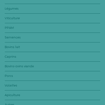
Légumes
Viticulture
PPAM
Semences
Bovins lait
Caprins
Bovins-ovins viande
Porcs
Volailles
Apiculture
Autres