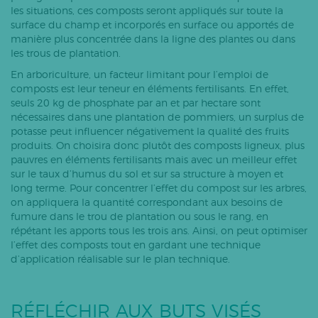
les situations, ces composts seront appliqués sur toute la
surface du champ et incorporés en surface ou apportés de
manière plus concentrée dans la ligne des plantes ou dans
les trous de plantation.
En arboriculture, un facteur limitant pour l’emploi de
composts est leur teneur en éléments fertilisants. En effet,
seuls 20 kg de phosphate par an et par hectare sont
nécessaires dans une plantation de pommiers, un surplus de
potasse peut influencer négativement la qualité des fruits
produits. On choisira donc plutôt des composts ligneux, plus
pauvres en éléments fertilisants mais avec un meilleur effet
sur le taux d’humus du sol et sur sa structure à moyen et
long terme. Pour concentrer l’effet du compost sur les arbres,
on appliquera la quantité correspondant aux besoins de
fumure dans le trou de plantation ou sous le rang, en
répétant les apports tous les trois ans. Ainsi, on peut optimiser
l’effet des composts tout en gardant une technique
d’application réalisable sur le plan technique.
RÉFLÉCHIR AUX BUTS VISÉS