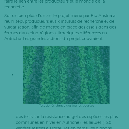
faire le lien entre les producteurs et le monde de la
recherche.
Sur un peu plus d’un an, le projet mené par Bio Austria a
réuni sept producteurs et six instituts de recherche et de
vulgarisation, afin de mettre en place des essais dans des
fermes dans cinq régions climatiques différentes en
Autriche. Les grandes actions du projet couvraient :
Test de résistance des jeunes pousses
des tests sur la résistance au gel des espèces les plus
communes en hiver en Autriche : les laitues (120
variétés testées au total), les épinards, les oignons