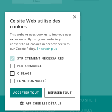
×
Ce site Web utilise des
cookies
This website uses cookies to improve user
experience. By using our website you
consent to all cookies in accordance with
our Cookie Policy.
En savoir plus
STRICTEMENT NÉCESSAIRES
PERFORMANCE
CIBLAGE
FONCTIONNALITÉ
ACCEPTER TOUT
REFUSER TOUT
CONTACTER LA FNAB
PLAN DU SITE
AFFICHER LES DÉTAILS
MENTIONS LÉGALES
LIENS UTILES