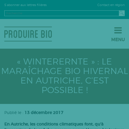
Contact en région
S’abonner aux lettres filières
MENU
JE PASSE À LA BIO
JE M’INSTALLE EN BIO
« WINTERERNTE » : LE
JE VENDS EN BIO
MARAÎCHAGE BIO HIVERNAL
LE BIO PAR FILIÈRE
EN AUTRICHE, C’EST
Grandes cultures
POSSIBLE !
Fruits
Légumes
Viticulture
Publié le :
13 décembre 2017
PPAM
En Autriche, les conditions climatiques font, qu’à
Semences