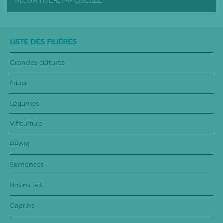
MEURTHE-ET-MOSELLE
LISTE DES FILIÈRES
Grandes cultures
Fruits
Légumes
Viticulture
PPAM
Semences
Bovins lait
Caprins