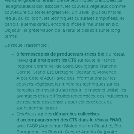
FNAB, englobe un ensemble de techniques pratiquées par
les agriculteurs bio, associant les couverts végétaux comme
couverture du sol et engrais vert, un travail plus ou moins
réduit du sol (dont les techniques culturales simplifiées), et
parfois le semis direct, encore difficile à maîtriser en bio.
Objectif : la préservation de la fertilité des sols sur le long
terme.
Ce recueil rassemble :
8 fermoscopies de producteurs-trices bio
du réseau
FNAB
qui pratiquent les CTS
sur toute la France
(régions Centre-Val-de-Loire, Bourgogne-Franche-
Comté, Grand-Est, Bretagne, Occitanie, Provence-
Alpes-Côte-d’Azur), avec des informations sur les
couverts végétaux, les itinéraires techniques sur les
parcelles en travail du sol réduit, le matériel utilisé, les
avantages et les difficultés rencontrées, des indicateurs
de résultats, des conseils pour celles et ceux qui
souhaitent se lancer.
Des focus sur des
démarches collectives
d’accompagnement des CTS
dans le réseau FNAB
,
avec l’ABP (Agriculture Biologique en Picardie), Bio
Bourgogne, les Bios du Gers, et Agribio 04 (projet