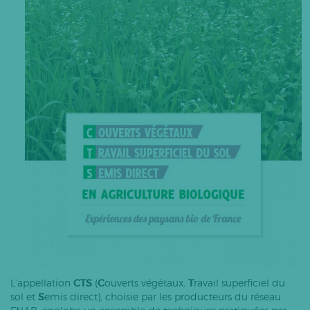
L’appellation
CTS
(
C
ouverts végétaux,
T
ravail superficiel du
sol et
S
emis direct), choisie par les producteurs du réseau