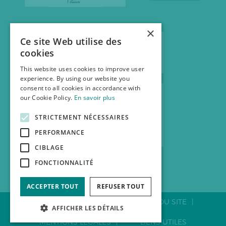
×
Ce site Web utilise des
cookies
This website uses cookies to improve user
experience. By using our website you
consent to all cookies in accordance with
our Cookie Policy.
En savoir plus
STRICTEMENT NÉCESSAIRES
PERFORMANCE
CIBLAGE
FONCTIONNALITÉ
ACCEPTER TOUT
REFUSER TOUT
CONTACTER LA FNAB
PLAN DU SITE
AFFICHER LES DÉTAILS
MENTIONS LÉGALES
LIENS UTILES