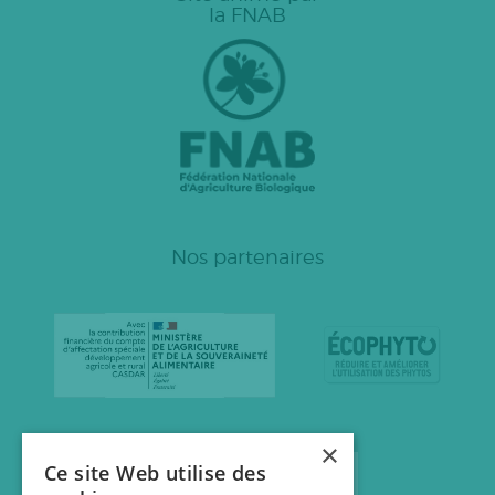
la FNAB
Nos partenaires
×
Ce site Web utilise des