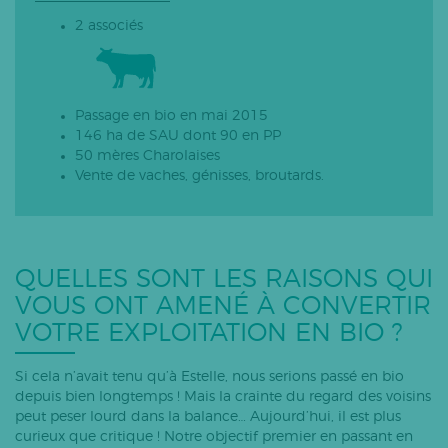
2 associés
Passage en bio en mai 2015
146 ha de SAU dont 90 en PP
50 mères Charolaises
Vente de vaches, génisses, broutards.
QUELLES SONT LES RAISONS QUI
VOUS ONT AMENÉ À CONVERTIR
VOTRE EXPLOITATION EN BIO ?
Si cela n’avait tenu qu’à Estelle, nous serions passé en bio
depuis bien longtemps ! Mais la crainte du regard des voisins
peut peser lourd dans la balance… Aujourd’hui, il est plus
curieux que critique ! Notre objectif premier en passant en