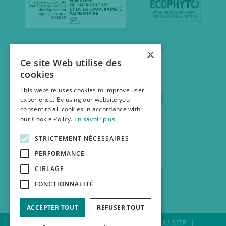
×
Ce site Web utilise des
cookies
This website uses cookies to improve user
experience. By using our website you
consent to all cookies in accordance with
our Cookie Policy.
En savoir plus
STRICTEMENT NÉCESSAIRES
PERFORMANCE
CIBLAGE
FONCTIONNALITÉ
ACCEPTER TOUT
REFUSER TOUT
CONTACTER LA FNAB
PLAN DU SITE