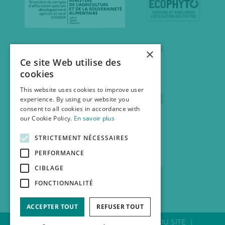
×
Ce site Web utilise des
cookies
This website uses cookies to improve user
experience. By using our website you
consent to all cookies in accordance with
our Cookie Policy.
En savoir plus
STRICTEMENT NÉCESSAIRES
PERFORMANCE
CIBLAGE
FONCTIONNALITÉ
ACCEPTER TOUT
REFUSER TOUT
CONTACTER LA FNAB
PLAN DU SITE