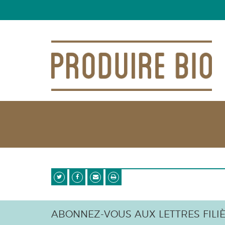
ABONNEZ-VOUS AUX LETTRES FILI