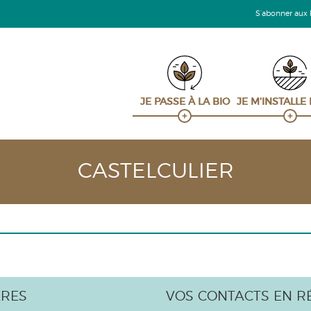
S’abonner aux le
JE PASSE À LA BIO
JE M’INSTALLE
CASTELCULIER
ÈRES
VOS CONTACTS EN R