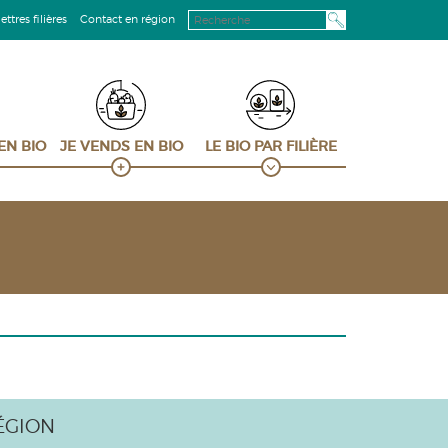
ttres filières
Contact en région
 EN BIO
JE VENDS EN BIO
LE BIO PAR FILIÈRE
ÉGION