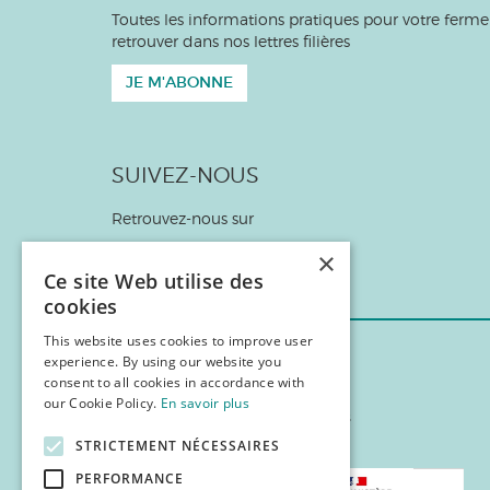
Toutes les informations pratiques pour votre ferme
retrouver dans nos lettres filières
JE M'ABONNE
SUIVEZ-NOUS
Retrouvez-nous sur
×
Ce site Web utilise des
cookies
This website uses cookies to improve user
experience. By using our website you
consent to all cookies in accordance with
our Cookie Policy.
En savoir plus
Site animé
Nos partenaires
par la FNAB
STRICTEMENT NÉCESSAIRES
PERFORMANCE